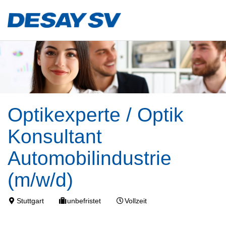
Optikexperte / Optik
Konsultant
Automobilindustrie
(m/w/d)
Stuttgart
unbefristet
Vollzeit