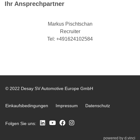
Ihr Ansprechpartner
Markus Pischtschan
Recruiter
Tel: +491624102584
© 2022 Desay SV Automotive Europe GmbH
Einkaufsbedingungen
Impressum
Datenschutz
Folgen Sie uns:
powered by
d.vinci