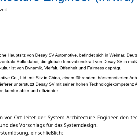
zeit
Hauptsitz von Desay SV Automotive, befindet sich in Weimar, Deutschla
 zentrale Rolle dabei, die globale Innovationskraft von Desay SV in 
ur ist von Dynamik, Vielfalt, Offenheit und Fairness geprägt.
ive Co., Ltd. mit Sitz in China, einem führenden, börsennotierten Anb
ieferer unterstützt Desay SV mit seiner hohen Technologiekompetenz Au
, komfortabler und effizienter.
n vor Ort leitet der System Architecture Engineer den t
 und des Vorschlags für das Systemdesign.
stemlösung, einschließlich: