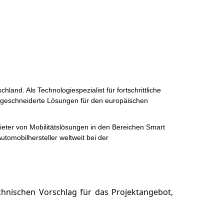
nd. Als Technologiespezialist für fortschrittliche
maßgeschneiderte Lösungen für den europäischen
ieter von Mobilitätslösungen in den Bereichen Smart
tomobilhersteller weltweit bei der
echnischen Vorschlag für das Projektangebot,