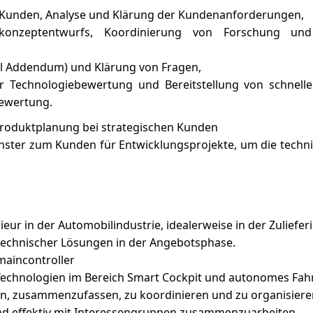
Kunden, Analyse und Klärung der Kundenanforderungen,
mkonzeptentwurfs, Koordinierung von Forschung und
al Addendum) und Klärung von Fragen,
 Technologiebewertung und Bereitstellung von schnelle
bewertung.
Produktplanung bei strategischen Kunden
Fenster zum Kunden für Entwicklungsprojekte, um die tec
ur in der Automobilindustrie, idealerweise in der Zulieferi
 technischer Lösungen in der Angebotsphase.
maincontroller
 Technologien im Bereich Smart Cockpit und autonomes Fah
en, zusammenzufassen, zu koordinieren und zu organisieren,
und effektiv mit Interessengruppen zusammenzuarbeiten