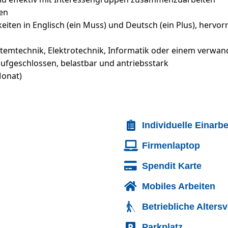
en
en in Englisch (ein Muss) und Deutsch (ein Plus), hervorr
stemtechnik, Elektrotechnik, Informatik oder einem verwan
, aufgeschlossen, belastbar und antriebsstark
Monat)
Individuelle Einarb
Firmenlaptop
Spendit Karte
Mobiles Arbeiten
Betriebliche Alters
Parkplatz