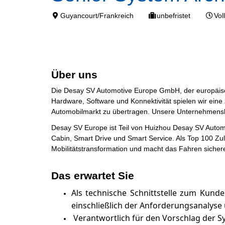
Guyancourt/Frankreich
unbefristet
Voll
Über uns
Die Desay SV Automotive Europe GmbH, der europäische 
Hardware, Software und Konnektivität spielen wir eine
Automobilmarkt zu übertragen. Unsere Unternehmenskult
Desay SV Europe ist Teil von Huizhou Desay SV Automot
Cabin, Smart Drive und Smart Service. Als Top 100 Zul
Mobilitätstransformation und macht das Fahren sicherer
Das erwartet Sie
Als technische Schnittstelle zum Kunde
einschließlich der Anforderungsanalyse
Verantwortlich für den Vorschlag der Sy