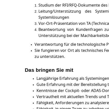
Studium der RFI/RFQ-Dokumente des 
Leitung/Unterstützung des Syste
Systemlösungen
Vor-Ort-Präsentation von TA (Technic
Beantwortung von Kundenfragen zur
Unterstützung bei der Machbarkeits
Verantwortung für die technologische 
Sie fungieren vor Ort als technisches 
zu unterstützen.
Das bringen Sie mit
Langjährige Erfahrung als Systemingenie
Gute Erfahrung mit der Bereitstellung
Kenntnisse der Cockpit- oder ADAS-Do
Vertrautheit mit aktuellen Trends und
Fähigkeit, Anforderungen zu analysier
Fähigkeit, in einem Team zu arbeiten 