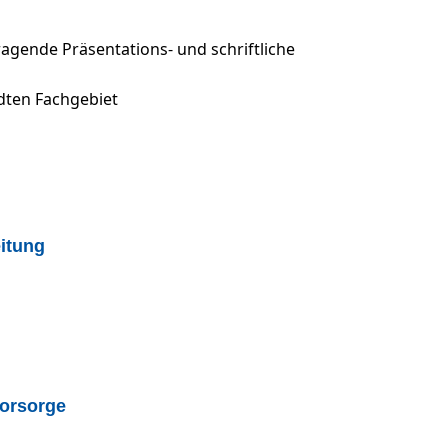
agende Präsentations- und schriftliche
dten Fachgebiet
eitung
vorsorge