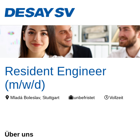
Resident Engineer
(m/w/d)
Mladá Boleslav, Stuttgart
unbefristet
Vollzeit
Über uns