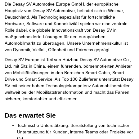
Die Desay SV Automotive Europe GmbH, der europäische
Hauptsitz von Desay SV Automotive, befindet sich in Weimar,
Deutschland. Als Technologiespezialist für fortschrittliche
Hardware, Software und Konnektivität spielen wir eine zentrale
Rolle dabei, die globale Innovationskraft von Desay SV in
maßgeschneiderte Lösungen für den europäischen
Automobilmarkt zu übertragen. Unsere Unternehmenskultur ist
von Dynamik, Vielfalt, Offenheit und Fairness geprägt.
Desay SV Europe ist Teil von Huizhou Desay SV Automotive Co.,
Ltd. mit Sitz in China, einem führenden, börsennotierten Anbieter
von Mobilitätslösungen in den Bereichen Smart Cabin, Smart
Drive und Smart Service. Als Top 100 Zulieferer unterstützt Desay
SV mit seiner hohen Technologiekompetenz Automobilhersteller
weltweit bei der Mobilitätstransformation und macht das Fahren
sicherer, komfortabler und effizienter.
Das erwartet Sie
Technische Unterstützung: Bereitstellung von technischer
Unterstützung für Kunden, interne Teams oder Projekte vor
Ort