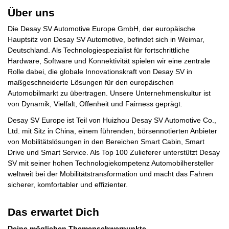
Über uns
Die Desay SV Automotive Europe GmbH, der europäische
Hauptsitz von Desay SV Automotive, befindet sich in Weimar,
Deutschland. Als Technologiespezialist für fortschrittliche
Hardware, Software und Konnektivität spielen wir eine zentrale
Rolle dabei, die globale Innovationskraft von Desay SV in
maßgeschneiderte Lösungen für den europäischen
Automobilmarkt zu übertragen. Unsere Unternehmenskultur ist
von Dynamik, Vielfalt, Offenheit und Fairness geprägt.
Desay SV Europe ist Teil von Huizhou Desay SV Automotive Co.,
Ltd. mit Sitz in China, einem führenden, börsennotierten Anbieter
von Mobilitätslösungen in den Bereichen Smart Cabin, Smart
Drive und Smart Service. Als Top 100 Zulieferer unterstützt Desay
SV mit seiner hohen Technologiekompetenz Automobilhersteller
weltweit bei der Mobilitätstransformation und macht das Fahren
sicherer, komfortabler und effizienter.
Das erwartet Dich
Deine möglichen Themenschwerpunkte